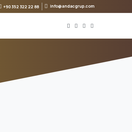
info@andacgrup.com
+90 352 322 22 88